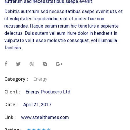
autrerum sed necessitatibus saepe evenit.
Debitis autrerum sed necessitatibus saepe evenit uts et
ut voluptates repudiandae sint et molestiae non
recusandae. Itaque earum rerum hic teneturs a sapiente
delectus. Duis autem vel eum iriure dolor in hendrerit in
vulputate velit esse molestie consequat, vel illumnulla
facilisis.
Category :
Energy
Client :
Energy Producers Ltd
Date :
April 21, 2017
Link :
www.steelthemes.com