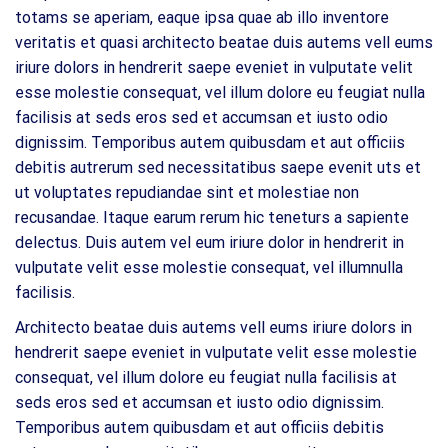
totams se aperiam, eaque ipsa quae ab illo inventore
veritatis et quasi architecto beatae duis autems vell eums
iriure dolors in hendrerit saepe eveniet in vulputate velit
esse molestie consequat, vel illum dolore eu feugiat nulla
facilisis at seds eros sed et accumsan et iusto odio
dignissim. Temporibus autem quibusdam et aut officiis
debitis autrerum sed necessitatibus saepe evenit uts et
ut voluptates repudiandae sint et molestiae non
recusandae. Itaque earum rerum hic teneturs a sapiente
delectus. Duis autem vel eum iriure dolor in hendrerit in
vulputate velit esse molestie consequat, vel illumnulla
facilisis.
Architecto beatae duis autems vell eums iriure dolors in
hendrerit saepe eveniet in vulputate velit esse molestie
consequat, vel illum dolore eu feugiat nulla facilisis at
seds eros sed et accumsan et iusto odio dignissim.
Temporibus autem quibusdam et aut officiis debitis